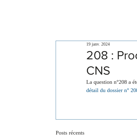
Le Conseil
Actualités
19 janv. 2024
208 : Pr
CNS
La question n°208 a é
détail du dossier n° 20
Posts récents