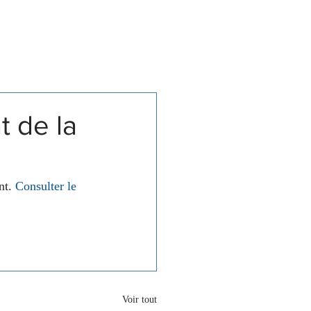
Associations
Contact
 de la
t. 
Consulter le 
Voir tout