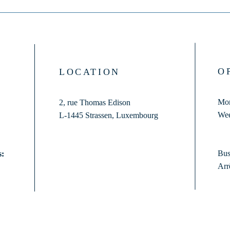
O
LOCATION
Mon
2, rue Thomas Edison
Wee
L-1445 Strassen,
Luxembourg
Bus
s:
Arr