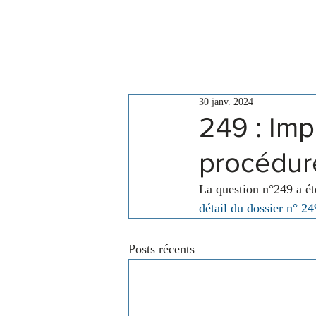
Le Conseil
Actualités
30 janv. 2024
249 : Im
procédure
La question n°249 a é
détail du dossier n° 24
Posts récents