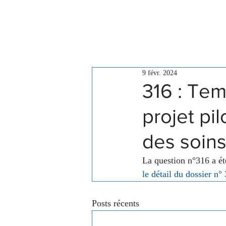
Le Conseil
Actualités
9 févr. 2024
316 : Te
projet pi
des soins
La question n°316 a é
le détail du dossier n°
Posts récents