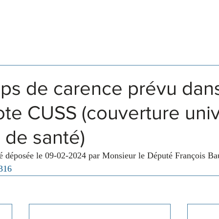
Législation
Membres
Commissions
mps de carence prévu dans
lote CUSS (couverture univ
 de santé)
té déposée le 09-02-2024 par Monsieur le Député François Ba
 316