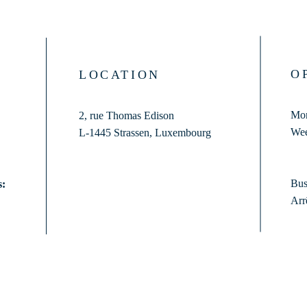
O
LOCATION
Mon
2, rue Thomas Edison
Wee
L-1445 Strassen,
Luxembourg
Bus
s:
Arr