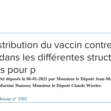
Législation
Membres
Commissions
stribution du vaccin contre
dans les différentes struc
s pour p
été déposée le 06-01-2021 par Monsieur le Député Jean-Ma
artine Hansen; Monsieur le Député Claude Wiseler.
dossier n° 3393