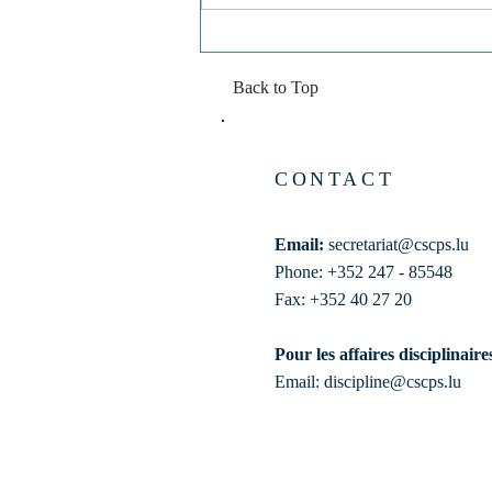
de la Recherche et de...
Back to Top
CONTACT
Email:
secretariat@cscps.lu
Phone: +352 247 - 85548
Fax: +352 40 27 20
Pour les affaires disciplinaire
Email:
discipline@cscps.lu