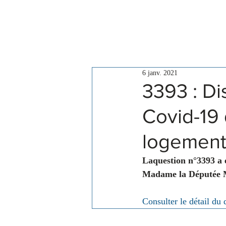
Le Conseil
Actualités
6 janv. 2021
3393 : Di
Covid-19 
logement
Laquestion n°3393 a 
Madame la Députée M
Consulter le détail du 