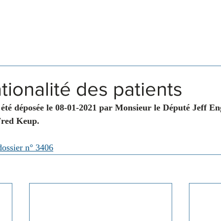
Législation
Membres
Commissions
tionalité des patients
été déposée le 08-01-2021 par Monsieur le Député Jeff En
Fred Keup.
dossier n° 3406