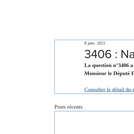
Le Conseil
Actualités
8 janv. 2021
3406 : Na
La question n°3406 a 
Monsieur le Député 
Consulter le détail du 
Posts récents