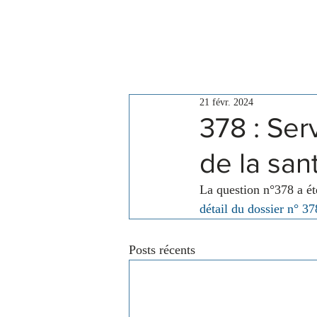
Le Conseil
Actualités
21 févr. 2024
378 : Ser
de la san
La question n°378 a é
détail du dossier n° 37
Posts récents