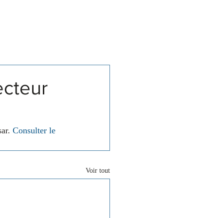
Associations
Contact
ecteur
ar. 
Consulter le 
Voir tout