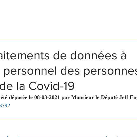
Législation
Membres
Commissions
raitements de données à
e personnel des personne
 de la Covid-19
été déposée le 08-03-2021 par Monsieur le Député Jeff En
 3792