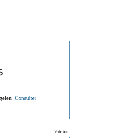
Associations
Contact
s
gelen  
Consulter 
Voir tout