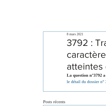
Le Conseil
Actualités
8 mars 2021
3792 : T
caractèr
atteintes
La question n°3792 a 
le détail du dossier n°
Posts récents