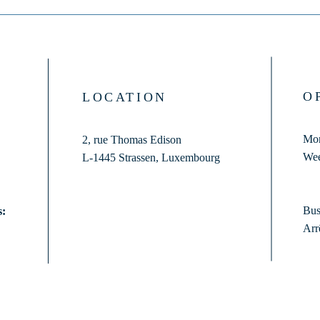
O
LOCATION
Mon
2, rue Thomas Edison
Wee
L-1445 Strassen,
Luxembourg
Bus
s:
Arr