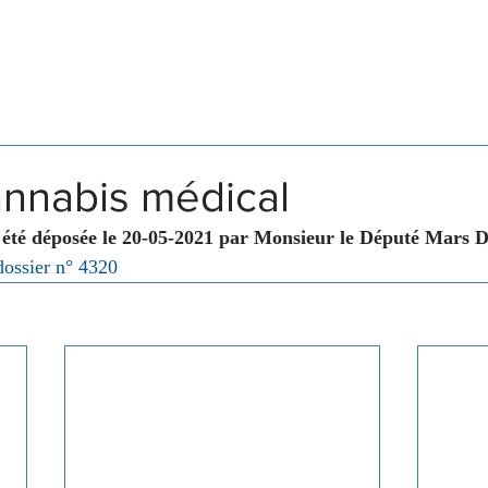
Législation
Membres
Commissions
annabis médical
 été déposée le 20-05-2021 par Monsieur le Député Mars 
dossier n° 4320