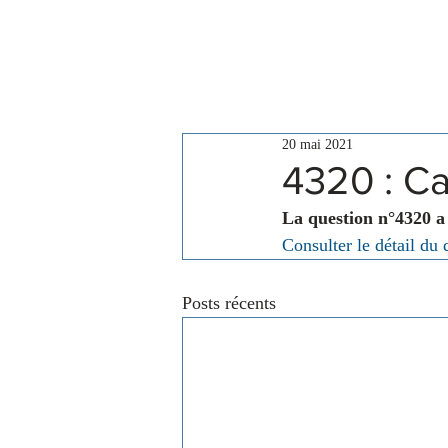
Le Conseil
Actualités
20 mai 2021
4320 : C
La question n°4320 a
Consulter le détail du 
Posts récents