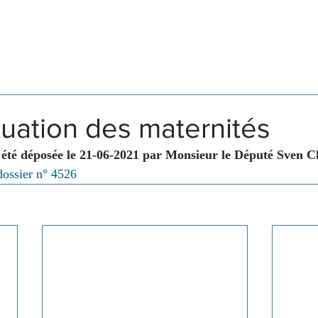
Législation
Membres
Commissions
tuation des maternités
 été déposée le 21-06-2021 par Monsieur le Député Sven C
dossier n° 4526