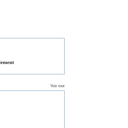
Associations
Contact
lement 
Voir tout