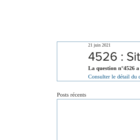
Le Conseil
Actualités
21 juin 2021
4526 : Si
La question n°4526 a
Consulter le détail du 
Posts récents