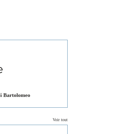
Associations
Contact
e
Di Bartolomeo 
Voir tout