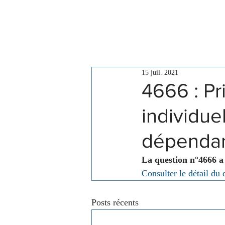
Le Conseil
Actualités
15 juil. 2021
4666 : Pr
individue
dépenda
La question n°4666 a
Consulter le détail du 
Posts récents