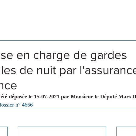
Législation
Membres
Commissions
ise en charge de gardes
lles de nuit par l'assuranc
nce
 été déposée le 15-07-2021 par Monsieur le Député Mars 
dossier n° 4666