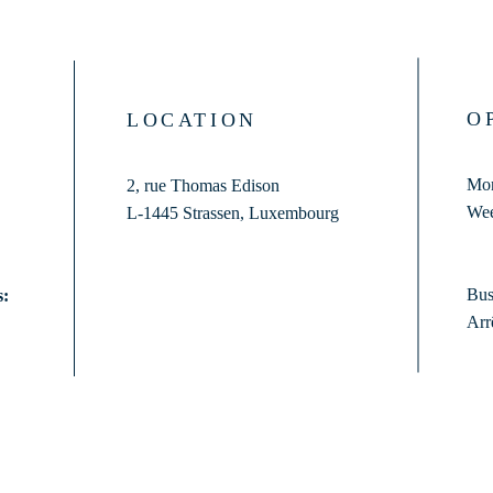
O
LOCATION
Mon
2, rue Thomas Edison
Wee
L-1445 Strassen,
Luxembourg
Bus
s:
Arr