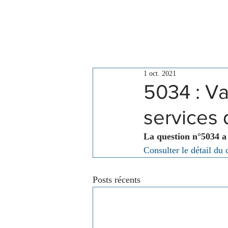
Le Conseil
Actualités
1 oct. 2021
5034 : Va
services 
La question n°5034 a
Consulter le détail du 
Posts récents