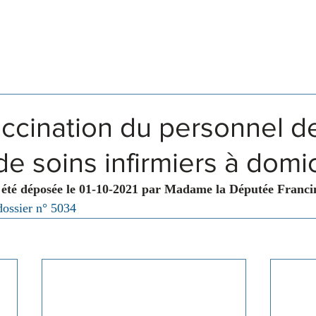
Législation
Membres
Commissions
ccination du personnel d
de soins infirmiers à domic
 été déposée le 01-10-2021 par Madame la Députée Franci
dossier n° 5034