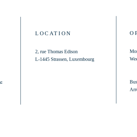
O
LOCATION
Mon
2, rue Thomas Edison
Wee
L-1445 Strassen,
Luxembourg
Bus
s:
Arr