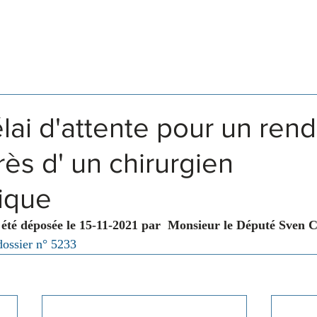
Législation
Membres
Commissions
lai d'attente pour un ren
ès d' un chirurgien
ique
 été déposée le 15-11-2021 par  Monsieur le Député Sven 
dossier n° 5233