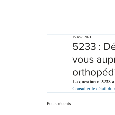
Le Conseil
Actualités
15 nov. 2021
5233 : Dé
vous aupr
orthopéd
La question n°5233 a
Consulter le détail du 
Posts récents