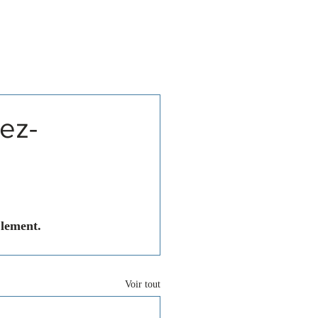
Associations
Contact
dez-
Clement.
Voir tout