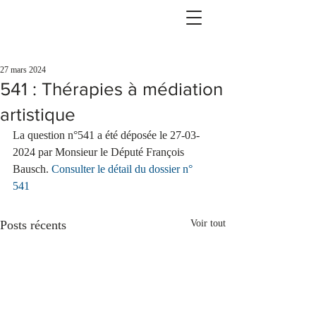
27 mars 2024
541 : Thérapies à médiation
artistique
La question n°541 a été déposée le 27-03-
2024 par Monsieur le Député François 
Bausch. 
Consulter le détail du dossier n° 
541
Posts récents
Voir tout