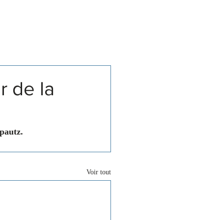
Associations
Contact
r de la
pautz.
Voir tout