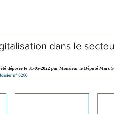
Législation
Membres
Commissions
gitalisation dans le secteu
 été déposée le 31-05-2022 par Monsieur le Député Marc S
dossier n° 6268