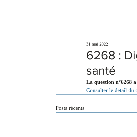
Le Conseil
Actualités
31 mai 2022
6268 : Di
santé
La question n°6268 a
Consulter le détail du 
Posts récents