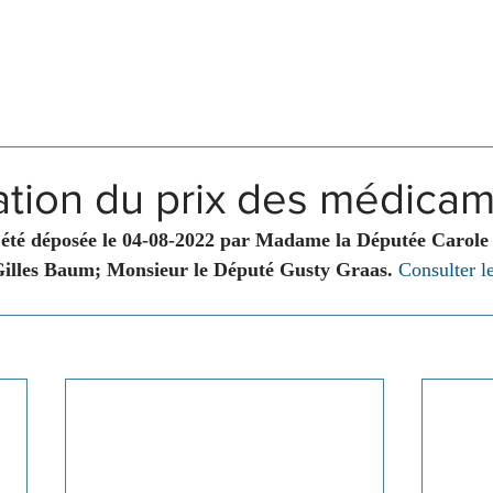
Législation
Membres
Commissions
xation du prix des médica
 été déposée le 04-08-2022 par Madame la Députée Carol
illes Baum; Monsieur le Député Gusty Graas. 
Consulter le