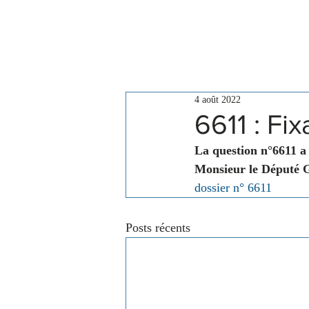
Le Conseil
Actualités
4 août 2022
6611 : Fi
La question n°6611 a
Monsieur le Député G
dossier n° 6611
Posts récents