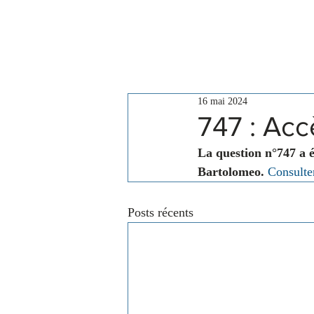
Le Conseil
Actualités
16 mai 2024
747 : Acc
La question n°747 a 
Bartolomeo.
Consulter
Posts récents