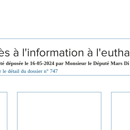
Législation
Membres
Commissions
ès à l'information à l'euth
été déposée le 16-05-2024 par Monsieur le Député Mars Di
 le détail du dossier n° 747