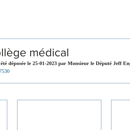
Législation
Membres
Commissions
llège médical
 été déposée le 25-01-2023 par Monsieur le Député Jeff En
 7530