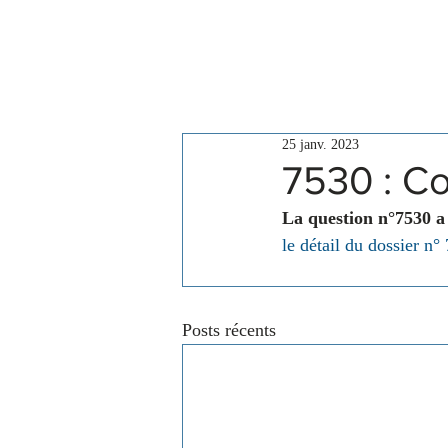
Le Conseil
Actualités
25 janv. 2023
7530 : Co
La question n°7530 a
le détail du dossier n°
Posts récents