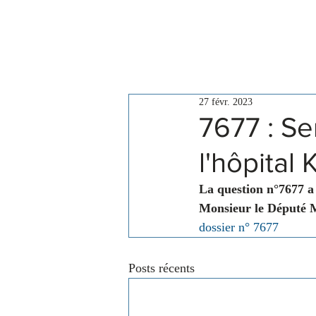
Le Conseil
Actualités
27 févr. 2023
7677 : Se
l'hôpital
La question n°7677 a
Monsieur le Député 
dossier n° 7677
Posts récents