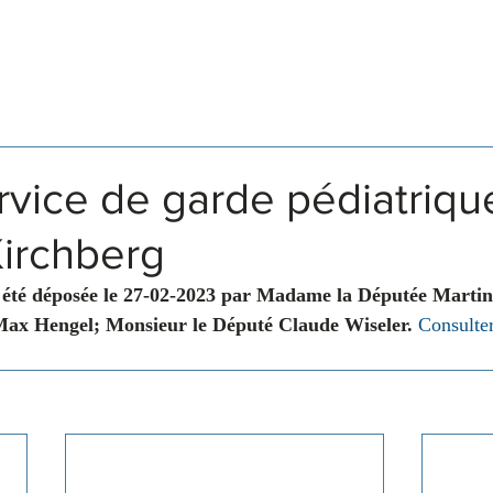
Législation
Membres
Commissions
rvice de garde pédiatriqu
 Kirchberg
 été déposée le 27-02-2023 par Madame la Députée Martine
Max Hengel; Monsieur le Député Claude Wiseler.
Consulter