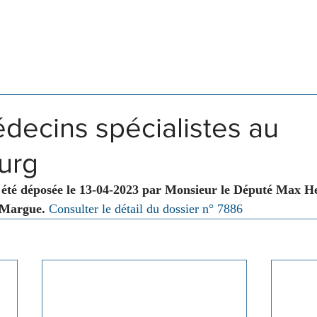
Législation
Membres
Commissions
decins spécialistes au
urg
 été déposée le 13-04-2023 par Monsieur le Député Max 
 Margue.
Consulter le détail du dossier n° 7886