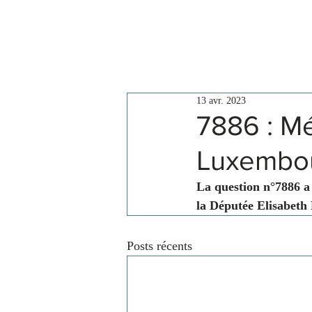
Le Conseil
Actualités
13 avr. 2023
7886 : Mé
Luxembo
La question n°7886 a
la Députée Elisabeth
Posts récents