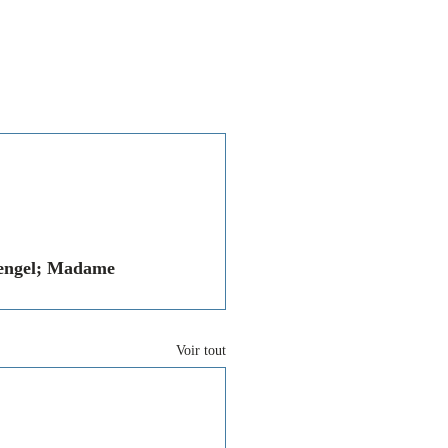
Associations
Contact
Hengel; Madame 
Voir tout