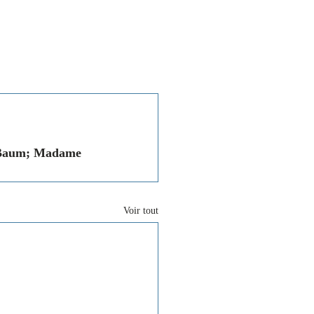
Associations
Contact
s Baum; Madame 
Voir tout