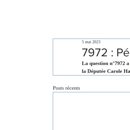
Le Conseil
Actualités
5 mai 2023
7972 : P
La question n°7972 a
la Députée Carole H
Posts récents