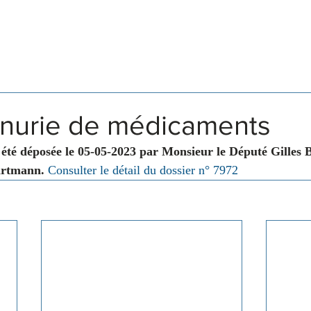
Législation
Membres
Commissions
énurie de médicaments
 été déposée le 05-05-2023 par Monsieur le Député Gille
artmann. 
Consulter le détail du dossier n° 7972