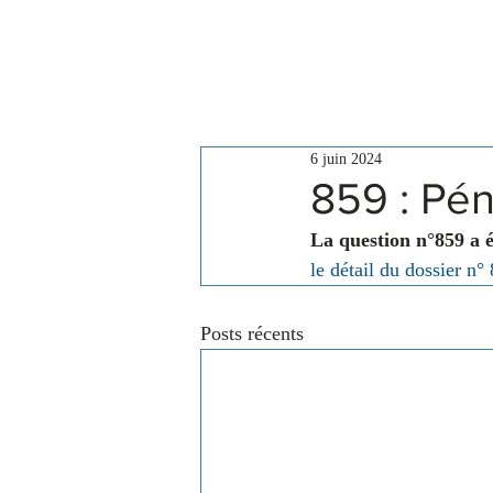
Le Conseil
Actualités
6 juin 2024
859 : Pé
La question n°859 a 
le détail du dossier n°
Posts récents