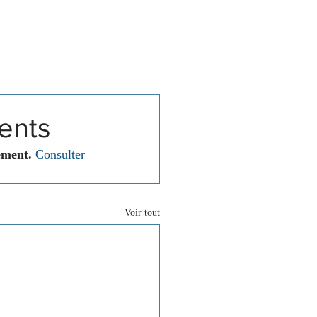
Associations
Contact
ents
ement.
Consulter 
Voir tout