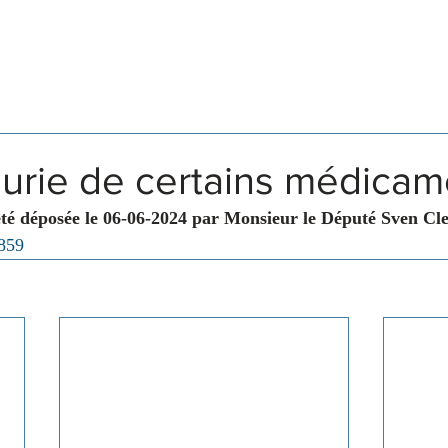
Législation
Membres
Commissions
nurie de certains médicam
été déposée le 06-06-2024 par Monsieur le Député Sven Cl
 859