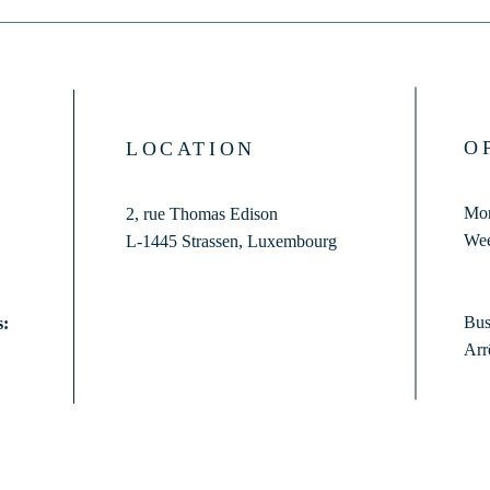
O
LOCATION
Mon
2, rue Thomas Edison
Wee
L-1445 Strassen,
Luxembourg
Bus
s:
Arr