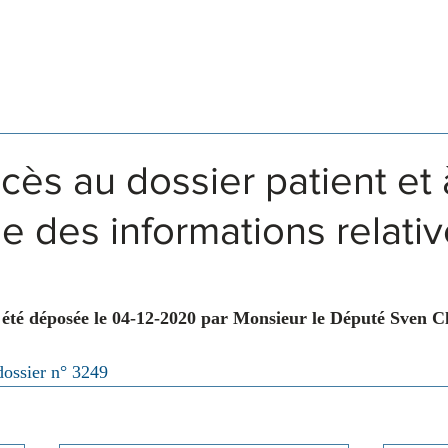
Législation
Membres
Commissions
cès au dossier patient et 
e des informations relativ
 été déposée le 04-12-2020 par Monsieur le Député Sven C
dossier n° 3249