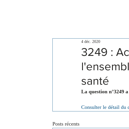
Le Conseil
Actualités
4 déc. 2020
3249 : Ac
l'ensembl
santé
La question n°3249 a
Consulter le détail du 
Posts récents