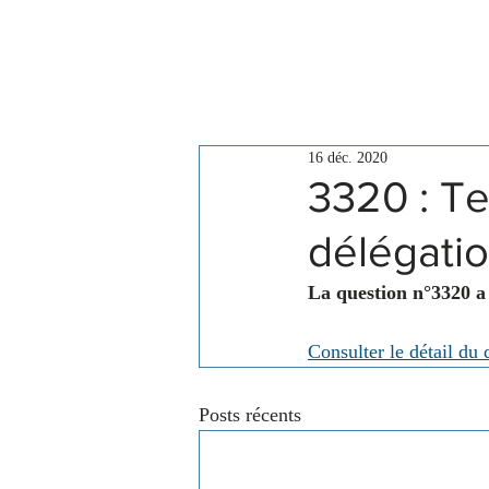
Le Conseil
Actualités
16 déc. 2020
3320 : T
délégati
La question n°3320 a
Consulter le détail du 
Posts récents