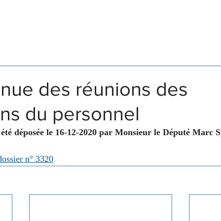
Législation
Membres
Commissions
enue des réunions des
ons du personnel
 été déposée le 16-12-2020 par Monsieur le Député Marc S
dossier n° 3320