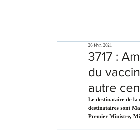
Le Conseil
Actualités
26 févr. 2021
3717 : Am
du vaccin
autre cen
Le destinataire de la
destinataires sont Ma
Premier Ministre, Min