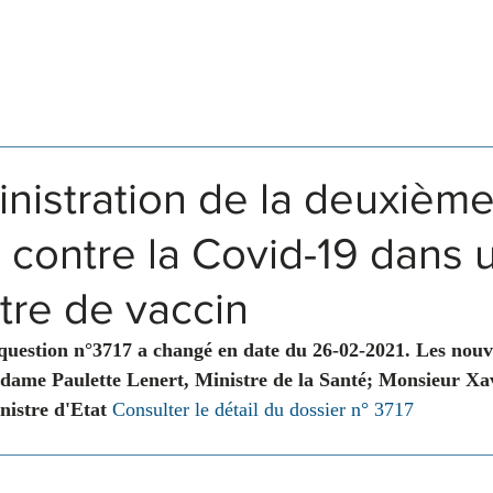
Législation
Membres
Commissions
inistration de la deuxièm
 contre la Covid-19 dans 
tre de vaccin
 question n°3717 a changé en date du 26-02-2021. Les nou
dame Paulette Lenert, Ministre de la Santé; Monsieur Xav
istre d'Etat 
Consulter le détail du dossier n° 3717