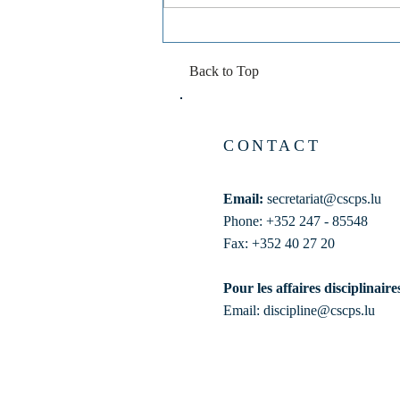
de la Recherche et de...
Back to Top
CONTACT
Email:
secretariat@cscps.lu
Phone: +352 247 - 85548
Fax: +352 40 27 20
Pour les affaires disciplinaire
Email:
discipline@cscps.lu