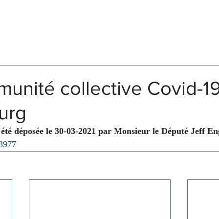
Législation
Membres
Commissions
munité collective Covid-1
urg
 été déposée le 30-03-2021 par Monsieur le Député Jeff En
 3977