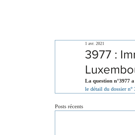
Le Conseil
Actualités
1 avr. 2021
3977 : Im
Luxembo
La question n°3977 a
le détail du dossier n°
Posts récents