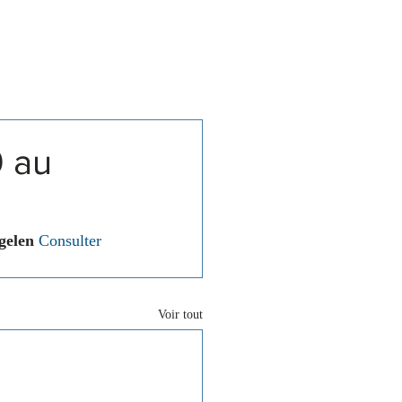
Associations
Contact
9 au
gelen 
Consulter 
Voir tout