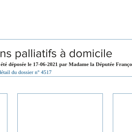
Législation
Membres
Commissions
ns palliatifs à domicile
 été déposée le 17-06-2021 par Madame la Députée Franço
détail du dossier n° 4517