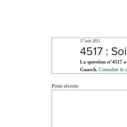
Le Conseil
Actualités
17 juin 2021
4517 : Soi
La question n°4517 a
Gaasch.
Consulter le 
Posts récents