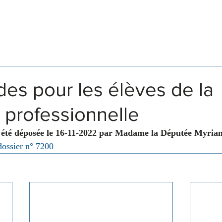
Législation
Membres
Commissions
des pour les élèves de la
 professionnelle
 été déposée le 16-11-2022 par Madame la Députée Myriam
dossier n° 7200