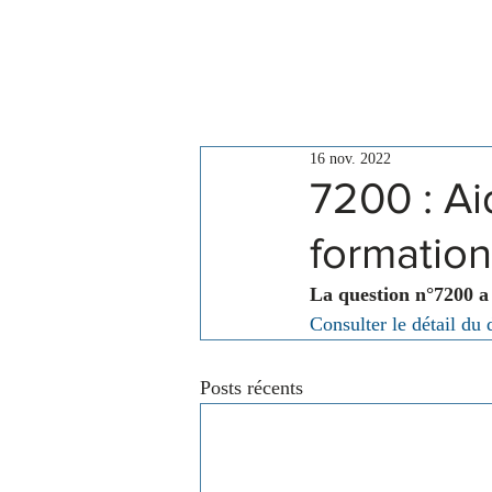
Le Conseil
Actualités
16 nov. 2022
7200 : Ai
formation
La question n°7200 a
Consulter le détail du 
Posts récents