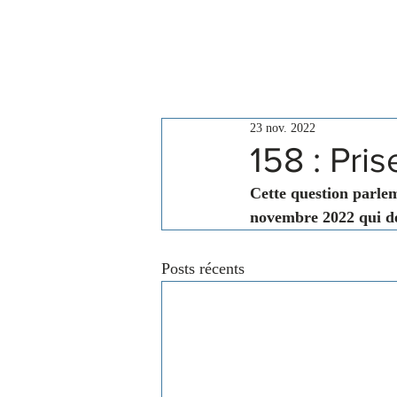
Le Conseil
Actualités
23 nov. 2022
158 : Pri
Cette question parlem
novembre 2022 qui d
Posts récents