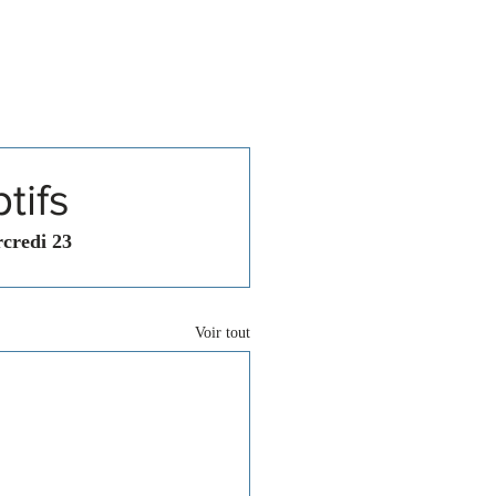
Associations
Contact
tifs
rcredi 23 
Voir tout