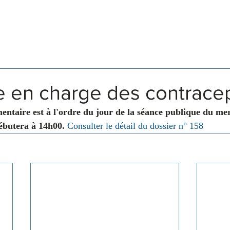
Législation
Membres
Commissions
se en charge des contracep
entaire est à l'ordre du jour de la séance publique du me
ébutera à 14h00.
Consulter le détail du dossier n° 158