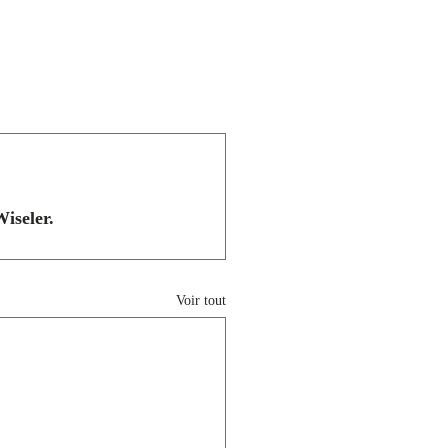
Associations
Contact
iseler.
Voir tout