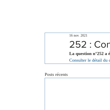
Le Conseil
Actualités
16 nov. 2021
252 : Con
La question n°252 a 
Consulter le détail du 
Posts récents