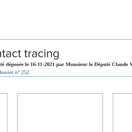
Législation
Membres
Commissions
tact tracing
été déposée le 16-11-2021 par Monsieur le Député Claude W
dossier n° 252