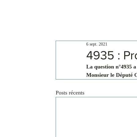
Le Conseil
Actualités
6 sept. 2021
4935 : P
La question n°4935 a
Monsieur le Député G
Posts récents