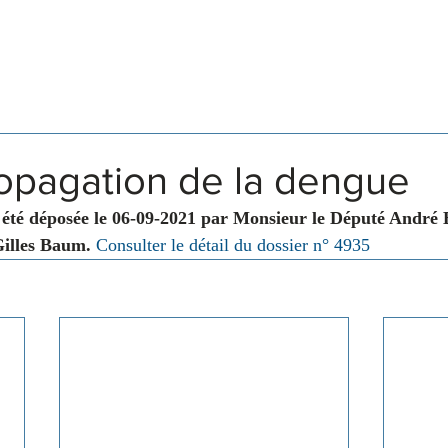
Législation
Membres
Commissions
ropagation de la dengue
 été déposée le 06-09-2021 par Monsieur le Député André 
illes Baum.
Consulter le détail du dossier n° 4935