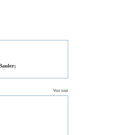
Associations
Contact
Bauler; 
Voir tout