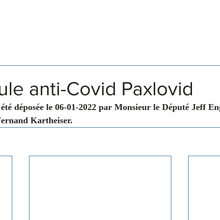
Législation
Membres
Commissions
lule anti-Covid Paxlovid
été déposée le 06-01-2022 par Monsieur le Député Jeff En
ernand Kartheiser.