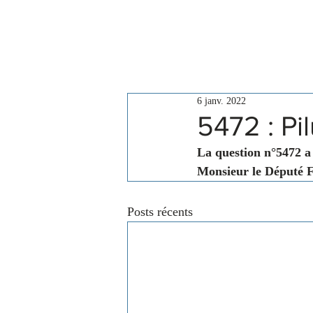
Le Conseil
Actualités
6 janv. 2022
5472 : Pi
La question n°5472 a 
Monsieur le Député F
Posts récents