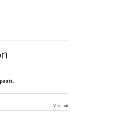
Associations
Contact
on
pautz.
Voir tout