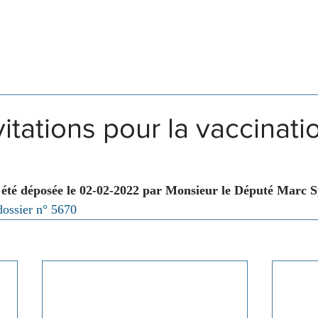
Législation
Membres
Commissions
vitations pour la vaccinati
 été déposée le 02-02-2022 par Monsieur le Député Marc S
dossier n° 5670