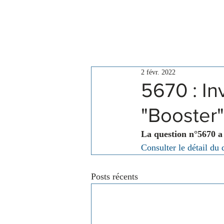
Le Conseil
Actualités
2 févr. 2022
5670 : In
"Booster"
La question n°5670 a
Consulter le détail du 
Posts récents