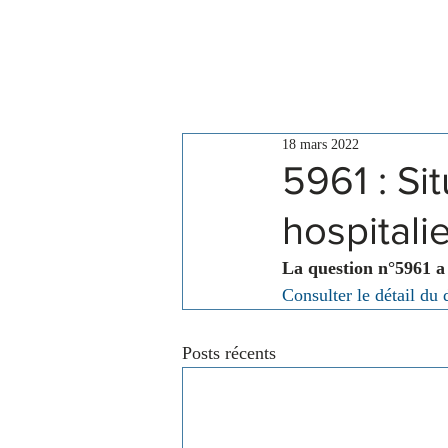
Le Conseil
Actualités
18 mars 2022
5961 : Si
hospitali
La question n°5961 a
Consulter le détail du 
Posts récents