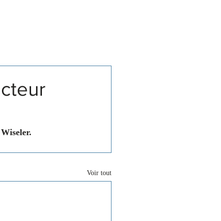
Associations
Contact
ecteur
 Wiseler.
Voir tout