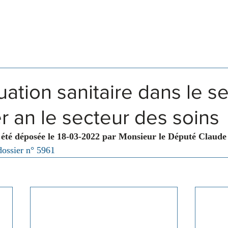
Législation
Membres
Commissions
tuation sanitaire dans le s
er an le secteur des soins
 été déposée le 18-03-2022 par Monsieur le Député Claude
dossier n° 5961