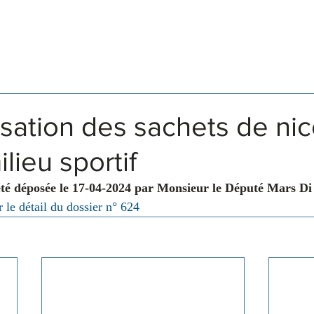
Législation
Membres
Commissions
lisation des sachets de nic
lieu sportif
été déposée le 17-04-2024 par Monsieur le Député Mars Di
 le détail du dossier n° 624