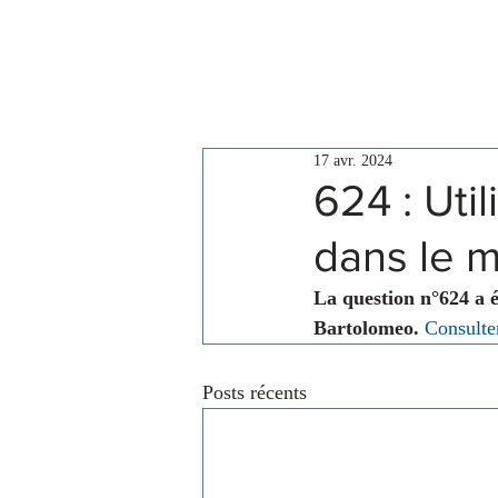
Le Conseil
Actualités
17 avr. 2024
624 : Uti
dans le mi
La question n°624 a 
Bartolomeo.
Consulter
Posts récents