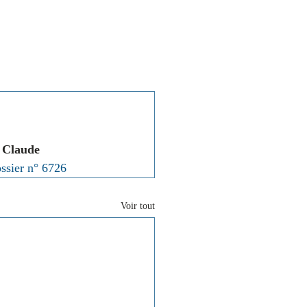
Associations
Contact
é Claude 
ossier n° 6726
Voir tout