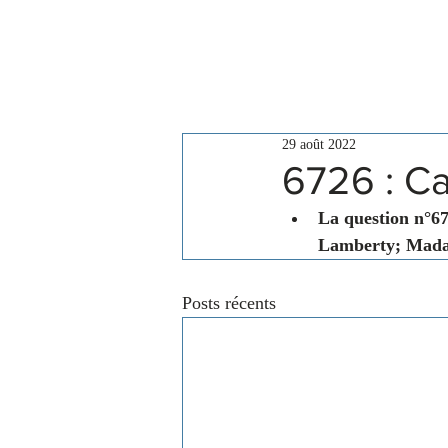
Le Conseil
Actualités
29 août 2022
6726 : C
La question n°67
Lamberty; Mada
Posts récents