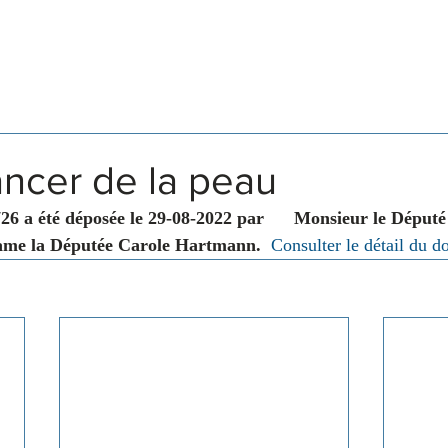
Législation
Membres
Commissions
ancer de la peau
26 a été déposée le 29-08-2022 par      Monsieur le Déput
me la Députée Carole Hartmann.
Consulter le détail du d