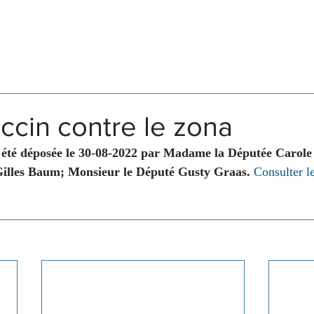
Législation
Membres
Commissions
ccin contre le zona
 été déposée le 30-08-2022 par Madame la Députée Carol
Gilles Baum; Monsieur le Député Gusty Graas.
Consulter le