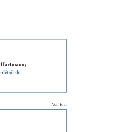
Associations
Contact
e Hartmann; 
 détail du 
Voir tout