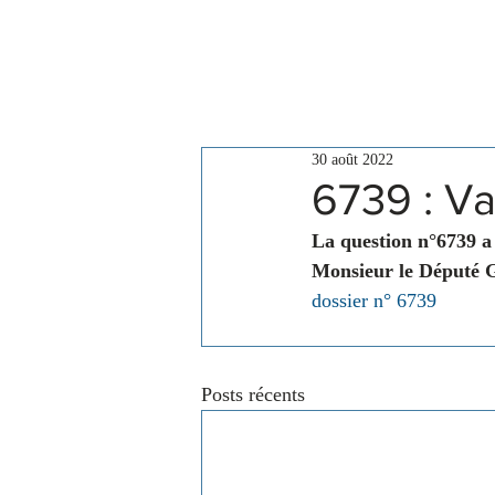
Le Conseil
Actualités
30 août 2022
6739 : Va
La question n°6739 a
Monsieur le Député 
dossier n° 6739
Posts récents