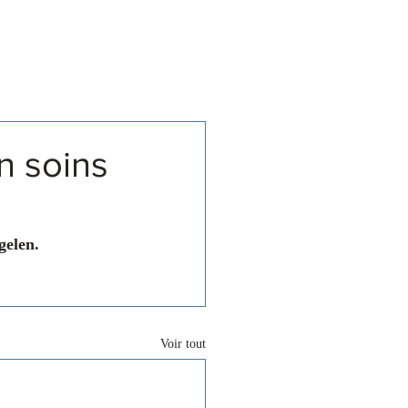
Associations
Contact
n soins
gelen.
Voir tout