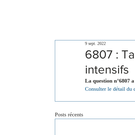
Le Conseil
Actualités
9 sept. 2022
6807 : Ta
intensifs
La question n°6807 a
Consulter le détail du 
Posts récents