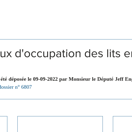
Législation
Membres
Commissions
ux d'occupation des lits e
 été déposée le 09-09-2022 par Monsieur le Député Jeff En
dossier n° 6807