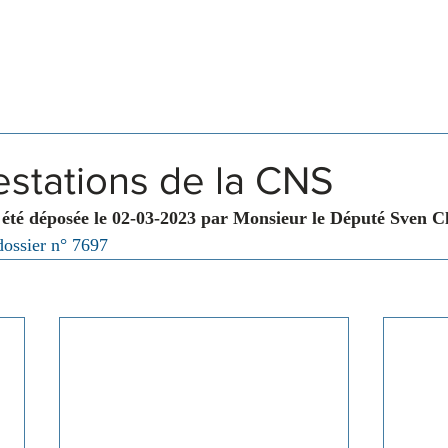
Législation
Membres
Commissions
estations de la CNS
 été déposée le 02-03-2023 par Monsieur le Député Sven C
dossier n° 7697