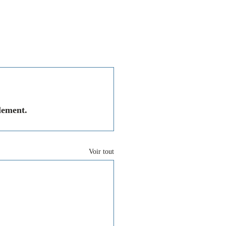
Associations
Contact
lement.
Voir tout