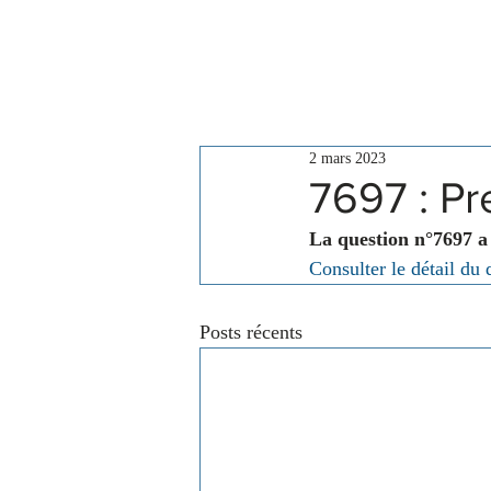
Le Conseil
Actualités
2 mars 2023
7697 : Pr
La question n°7697 a
Consulter le détail du 
Posts récents