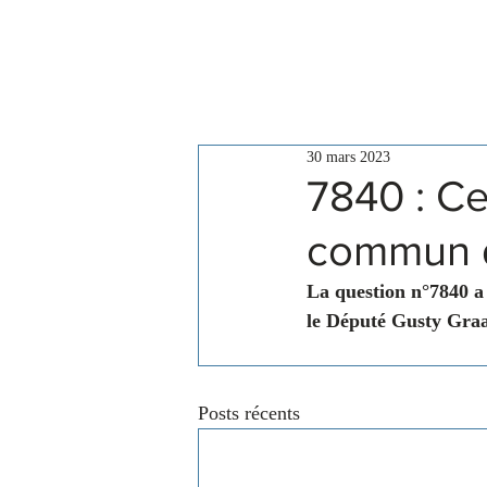
Le Conseil
Actualités
30 mars 2023
7840 : Ce
commun d
La question n°7840 a
le Député Gusty Graa
Posts récents