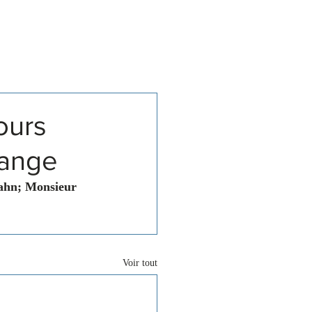
Associations
Contact
ours
lange
Hahn; Monsieur 
Voir tout