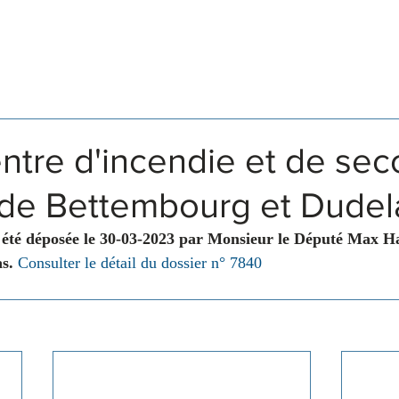
Législation
Membres
Commissions
ntre d'incendie et de sec
e Bettembourg et Dude
 été déposée le 30-03-2023 par Monsieur le Député Max 
s. 
Consulter le détail du dossier n° 7840